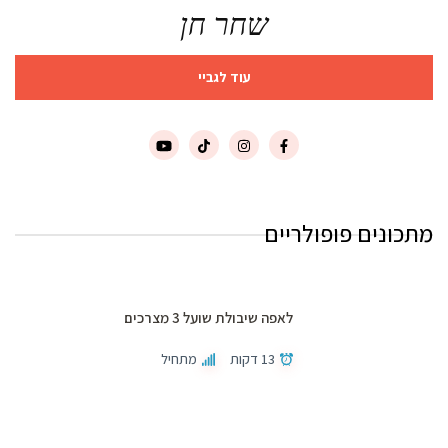
שחר חן
עוד לגביי
מתכונים פופולריים
לאפה שיבולת שועל 3 מצרכים
13 דקות
מתחיל