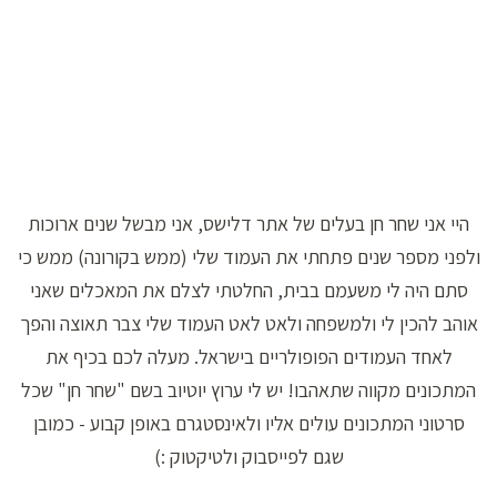
היי אני שחר חן בעלים של אתר דלישס, אני מבשל שנים ארוכות
ולפני מספר שנים פתחתי את העמוד שלי (ממש בקורונה) ממש כי
סתם היה לי משעמם בבית, החלטתי לצלם את המאכלים שאני
אוהב להכין לי ולמשפחה ולאט לאט העמוד שלי צבר תאוצה והפך
לאחד העמודים הפופולריים בישראל. מעלה לכם בכיף את
המתכונים מקווה שתאהבו! יש לי ערוץ יוטיוב בשם "שחר חן" שכל
סרטוני המתכונים עולים אליו ולאינסטגרם באופן קבוע - כמובן
שגם לפייסבוק ולטיקטוק :)