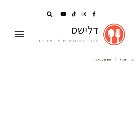
דלישס
מתכונים מנצחים שכולנו אוהבים
עמוד הבית
גארם מסאלה