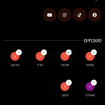
מטבחים
4
3
169
5
א
י
כ
ע
אסייתי
ישראלי
כורדי
עיראקי
3
2
ת
ת
תאילנדי
תימני