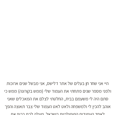
היי אני שחר חן בעלים של אתר דלישס, אני מבשל שנים ארוכות
ולפני מספר שנים פתחתי את העמוד שלי (ממש בקורונה) ממש כי
סתם היה לי משעמם בבית, החלטתי לצלם את המאכלים שאני
אוהב להכין לי ולמשפחה ולאט לאט העמוד שלי צבר תאוצה והפך
לאחד העמודים הפופולריים בישראל. מעלה לכם בכיף את