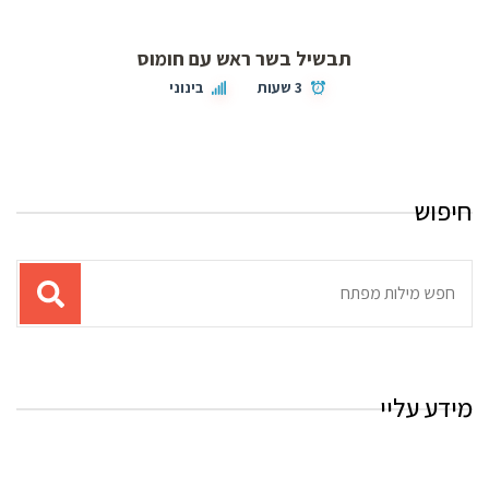
תבשיל בשר ראש עם חומוס
3 שעות
בינוני
חיפוש
תוצאות
עבור
החיפוש:
מידע עליי