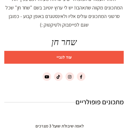
המתכונים מקווה שתאהבו! יש לי ערוץ יוטיוב בשם "שחר חן" שכל
סרטוני המתכונים עולים אליו ולאינסטגרם באופן קבוע - כמובן
שגם לפייסבוק ולטיקטוק :)
שחר חן
עוד לגביי
מתכונים פופולריים
לאפה שיבולת שועל 3 מצרכים