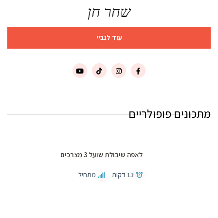
שחר חן
עוד לגביי
מתכונים פופולריים
לאפה שיבולת שועל 3 מצרכים
13 דקות
מתחיל