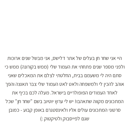
היי אני שחר חן בעלים של אתר דלישס, אני מבשל שנים ארוכות
ולפני מספר שנים פתחתי את העמוד שלי (ממש בקורונה) ממש כי
סתם היה לי משעמם בבית, החלטתי לצלם את המאכלים שאני
אוהב להכין לי ולמשפחה ולאט לאט העמוד שלי צבר תאוצה והפך
לאחד העמודים הפופולריים בישראל. מעלה לכם בכיף את
המתכונים מקווה שתאהבו! יש לי ערוץ יוטיוב בשם "שחר חן" שכל
סרטוני המתכונים עולים אליו ולאינסטגרם באופן קבוע - כמובן
שגם לפייסבוק ולטיקטוק :)