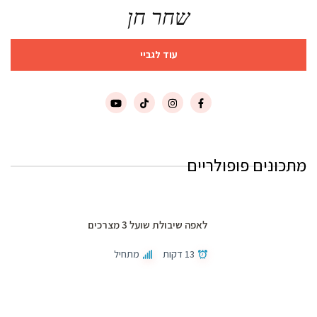
שחר חן
עוד לגביי
מתכונים פופולריים
לאפה שיבולת שועל 3 מצרכים
13 דקות
מתחיל