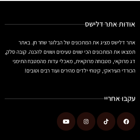
אודות אתר דלישס
אתר דלישס מציג את המתכונים של הבלוגר שחר חן. באתר
תמצאו את המתכונים הכי שווים טעימים ושווים להכנה. קובה סלק,
דג מרוקאי, מטבוחה מרוקאית, מאכלי עדות מהמטבח התימני
הכורדי העיראקי, קינוחי ילדים מהירים ועוד רבים וטובים!
עקבו אחריי