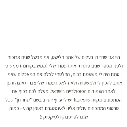
היי אני שחר חן בעלים של אתר דלישס, אני מבשל שנים ארוכות
ולפני מספר שנים פתחתי את העמוד שלי (ממש בקורונה) ממש כי
סתם היה לי משעמם בבית, החלטתי לצלם את המאכלים שאני
אוהב להכין לי ולמשפחה ולאט לאט העמוד שלי צבר תאוצה והפך
לאחד העמודים הפופולריים בישראל. מעלה לכם בכיף את
המתכונים מקווה שתאהבו! יש לי ערוץ יוטיוב בשם "שחר חן" שכל
סרטוני המתכונים עולים אליו ולאינסטגרם באופן קבוע - כמובן
שגם לפייסבוק ולטיקטוק :)