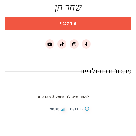
שחר חן
עוד לגביי
מתכונים פופולריים
לאפה שיבולת שועל 3 מצרכים
13 דקות
מתחיל