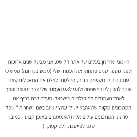
היי אני שחר חן בעלים של אתר דלישס, אני מבשל שנים ארוכות
ולפני מספר שנים פתחתי את העמוד שלי (ממש בקורונה) ממש כי
סתם היה לי משעמם בבית, החלטתי לצלם את המאכלים שאני
אוהב להכין לי ולמשפחה ולאט לאט העמוד שלי צבר תאוצה והפך
לאחד העמודים הפופולריים בישראל. מעלה לכם בכיף את
המתכונים מקווה שתאהבו! יש לי ערוץ יוטיוב בשם "שחר חן" שכל
סרטוני המתכונים עולים אליו ולאינסטגרם באופן קבוע - כמובן
שגם לפייסבוק ולטיקטוק :)