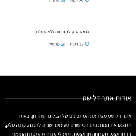
גנאש שוקולד פרווה ללא שמנת
13 דקות
מתחיל
אודות אתר דלישס
אתר דלישס מציג את המתכונים של הבלוגר שחר חן. באתר
תמצאו את המתכונים הכי שווים טעימים ושווים להכנה. קובה סלק,
דג מרוקאי, מטבוחה מרוקאית, מאכלי עדות מהמטבח התימני