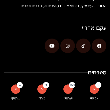
הכורדי העיראקי, קינוחי ילדים מהירים ועוד רבים וטובים!
עקבו אחריי
מטבחים
4
3
169
5
א
י
כ
ע
אסייתי
ישראלי
כורדי
עיראקי