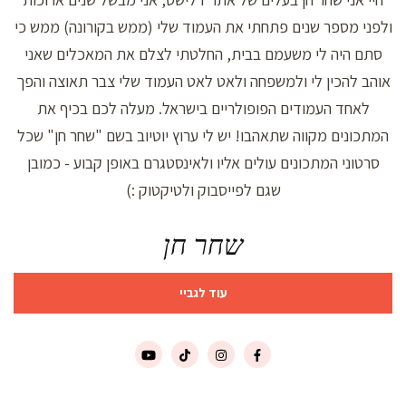
ולפני מספר שנים פתחתי את העמוד שלי (ממש בקורונה) ממש כי
סתם היה לי משעמם בבית, החלטתי לצלם את המאכלים שאני
אוהב להכין לי ולמשפחה ולאט לאט העמוד שלי צבר תאוצה והפך
לאחד העמודים הפופולריים בישראל. מעלה לכם בכיף את
המתכונים מקווה שתאהבו! יש לי ערוץ יוטיוב בשם "שחר חן" שכל
סרטוני המתכונים עולים אליו ולאינסטגרם באופן קבוע - כמובן
שגם לפייסבוק ולטיקטוק :)
שחר חן
עוד לגביי