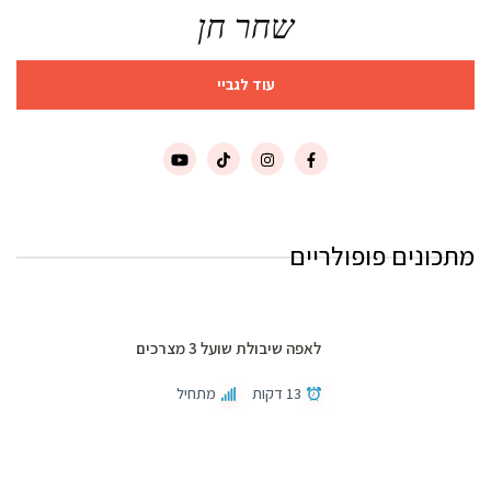
שחר חן
עוד לגביי
מתכונים פופולריים
לאפה שיבולת שועל 3 מצרכים
13 דקות
מתחיל