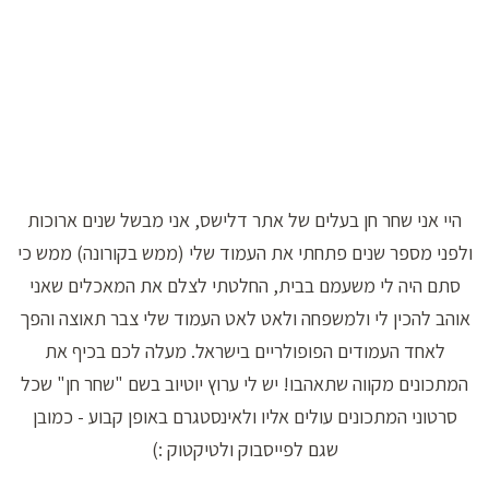
היי אני שחר חן בעלים של אתר דלישס, אני מבשל שנים ארוכות
ולפני מספר שנים פתחתי את העמוד שלי (ממש בקורונה) ממש כי
סתם היה לי משעמם בבית, החלטתי לצלם את המאכלים שאני
אוהב להכין לי ולמשפחה ולאט לאט העמוד שלי צבר תאוצה והפך
לאחד העמודים הפופולריים בישראל. מעלה לכם בכיף את
המתכונים מקווה שתאהבו! יש לי ערוץ יוטיוב בשם "שחר חן" שכל
סרטוני המתכונים עולים אליו ולאינסטגרם באופן קבוע - כמובן
שגם לפייסבוק ולטיקטוק :)