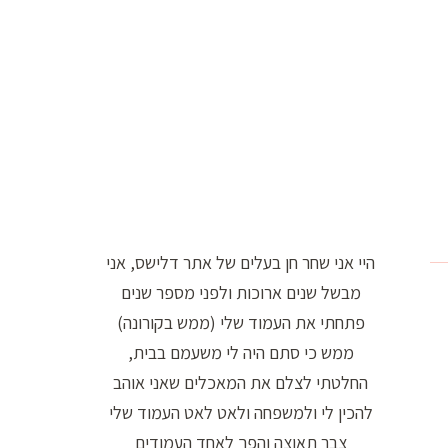
ו
ר
ה
ח
י
פ
ו
ש
היי אני שחר חן בעלים של אתר דלישס, אני
:
מבשל שנים ארוכות ולפני מספר שנים
פתחתי את העמוד שלי (ממש בקורונה)
ממש כי סתם היה לי משעמם בבית,
החלטתי לצלם את המאכלים שאני אוהב
להכין לי ולמשפחה ולאט לאט העמוד שלי
צבר תאוצה והפך לאחד העמודים