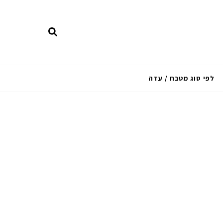
לפי סוג מטבח / עדה