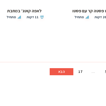
פסטה קר עם פסטו
לאפה קוטג’ במחבת
2 דקות
מתחיל
11 דקות
מתחיל
…
17
הבא