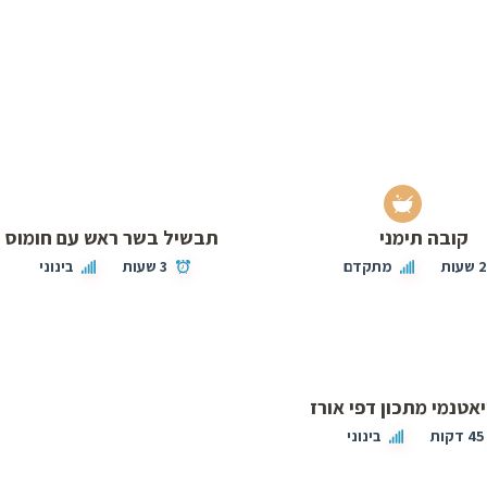
קובה תימני
תבשיל בשר ראש עם חומוס
 שעות
מתקדם
3 שעות
בינוני
אטנמי מתכון דפי אורז
45 דקות
בינוני