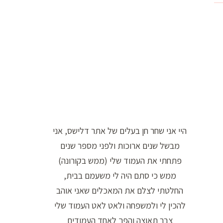
ו
ר
ה
ח
י
פ
ו
ש
היי אני שחר חן בעלים של אתר דלישס, אני
:
מבשל שנים ארוכות ולפני מספר שנים
פתחתי את העמוד שלי (ממש בקורונה)
ממש כי סתם היה לי משעמם בבית,
החלטתי לצלם את המאכלים שאני אוהב
להכין לי ולמשפחה ולאט לאט העמוד שלי
צבר תאוצה והפך לאחד העמודים