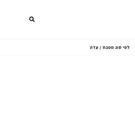
לפי סוג מטבח / עדה