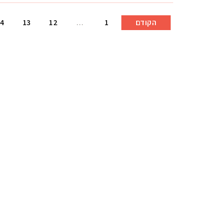
הקודם
1
…
12
13
4