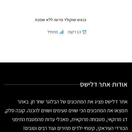
גנאש שוקולד פרווה ללא שמנת
13 דקות
מתחיל
אודות אתר דלישס
אתר דלישס מציג את המתכונים של הבלוגר שחר חן. באתר
תמצאו את המתכונים הכי שווים טעימים ושווים להכנה. קובה סלק,
דג מרוקאי, מטבוחה מרוקאית, מאכלי עדות מהמטבח התימני
הכורדי העיראקי, קינוחי ילדים מהירים ועוד רבים וטובים!