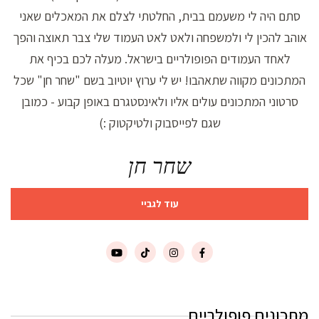
סתם היה לי משעמם בבית, החלטתי לצלם את המאכלים שאני
אוהב להכין לי ולמשפחה ולאט לאט העמוד שלי צבר תאוצה והפך
לאחד העמודים הפופולריים בישראל. מעלה לכם בכיף את
המתכונים מקווה שתאהבו! יש לי ערוץ יוטיוב בשם "שחר חן" שכל
סרטוני המתכונים עולים אליו ולאינסטגרם באופן קבוע - כמובן
שגם לפייסבוק ולטיקטוק :)
שחר חן
עוד לגביי
מתכונים פופולריים