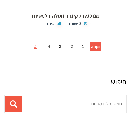
מגולגלות קינדר נוטלה דלמטיות
2 שעות
בינוני
5
4
3
2
1
הקודם
חיפוש
תוצאות
עבור
החיפוש: