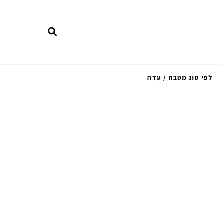
לפי סוג מטבח / עדה