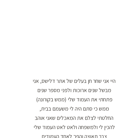
ו
ר
ה
ח
י
פ
ו
ש
היי אני שחר חן בעלים של אתר דלישס, אני
:
מבשל שנים ארוכות ולפני מספר שנים
פתחתי את העמוד שלי (ממש בקורונה)
ממש כי סתם היה לי משעמם בבית,
החלטתי לצלם את המאכלים שאני אוהב
להכין לי ולמשפחה ולאט לאט העמוד שלי
צבר תאוצה והפך לאחד העמודים