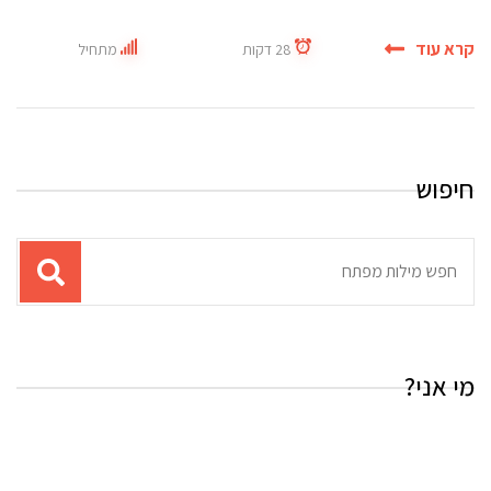
קרא עוד
28 דקות
מתחיל
חיפוש
תוצאות
עבור
החיפוש:
מי אני?