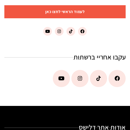
לעמוד הראשי לחצו כאן
עקבו אחריי ברשתות
אודות אתר דלישס