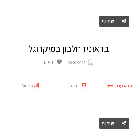
שיתוף
בראוניז חלבון במיקרוגל
1 אהבו
20/02/2025
קרא עוד
9 דקות
מתחיל
שיתוף