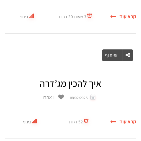
קרא עוד
3 שעות 30 דקות
בינוני
שיתוף
איך להכין מג’דרה
1 אהבו
08/02/2025
קרא עוד
52 דקות
בינוני